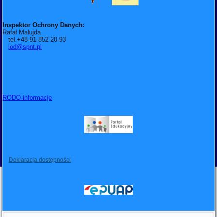
Inspektor Ochrony Danych:
Rafał Malujda
tel.+48-91-852-20-93
iod@spnt.pl
RODO-informacje
Deklaracja dostępności